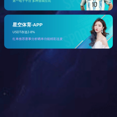
（人文）展。
B体育·(B-sports)官方网站 参展第二十三
届中国国际农用化学品及植保展览会
2023年5月23日，中国国际农用化学品及植保展览会在国家会
展中心如期举行
“碳索”生命，创新融合•链通发展产业论
坛在金山区会议中心举行
2023年3月30日，“碳索”生命，创新融合•链通发展产业论坛在
金山区会议中心举行，公司总裁杨熔勇受邀参加了此次会议。