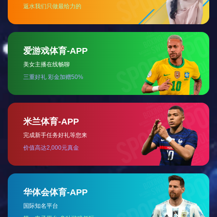
B体育官方网站
行业动态
环保信息公示
B体育官方网站
/
B体育官方网站
热烈祝贺B体育·(B-sports)官方网站 公司
获得新规下首个95%叶菌唑原药登记
2022年1月18 日，经中国农业农村部审核批准，B体育·(B-
sports)官方网站 获得新规下的首个95%叶菌唑原药登记证。
更多阅读

B体育·(B-sports)官方网站 精化参加第十
七届上海之帆经贸（人文）展
2024年9月15日-23日,B体育·(B-sports)官方网站 精化三人随上
海市化工协会远赴泰国、越南，参加第十七届上海之帆经贸