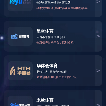
环保信息公示
人才招聘
人才理念
招聘信息
联系我们
联系方式
在线留言
CN/EN
中文版
B体育官方网站
B体育·(B-sports)官方网站
关于我们
社会责任关怀
企业荣誉与资质