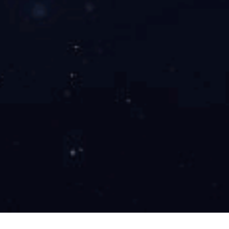
社会责任关怀
企业荣誉与资质
管理团队
产品中心
产品展示
技术中心
微信公众号
© 2020 B体育·(B-sports)官方网站 All rights reserved.