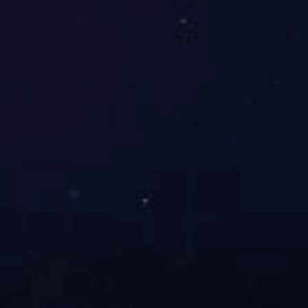
B体育·(B-sports)官方网站 参展第二十三届中国国际农用化学品及植保展览
会
2023年5月23日，中国国际农用化学品及植保展览会在国家会
展中心如期举行
2023年5月23日，中国国际农用化学品及植保展览会在国家会
展中心如期举行
电话：
021-67262277
传真：021-57261317
邮箱：
Sales@randmholding.com
地址：上海市金山区金山大道4688号
B体育·(B-sports)官方网站
关于我们