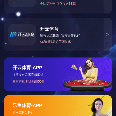
联系方式
在线留言
全国服务热线：
86-21-50584936
在线客服
手机扫一扫联系我们
手机扫一扫加入我们
客服热线
小腾
小腾
服务时间：
8:00 - 18:00
客服组：
联系我们
Sales@randmholding.com
企业荣誉与资质