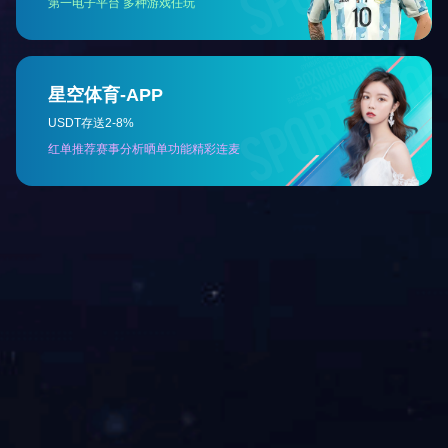
邮箱：
Sales@randmholding.com
地址：上海市金山区金山大道4688号
B体育·(B-sports)官方网站
关于我们
社会责任关怀
企业荣誉与资质
管理团队
产品中心
产品展示