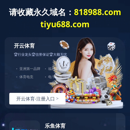
B体育官方网站
B体育官方网站
B体育·(B-sports)官方网站
关于我们
社会责任关怀
企业荣誉与资质
管理团队
产品中心
产品展示
技术中心
B体育官方网站
B体育官方网站
行业动态