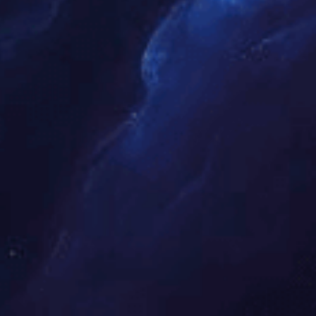
TECHNOLOGY
技术中心
研发中心
分析中心
中试产中心
专业的队伍