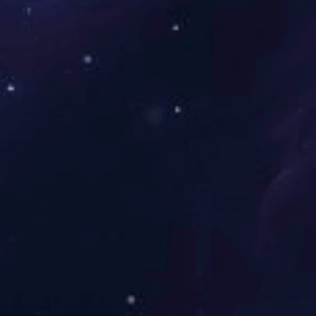
+
+
+
+
+