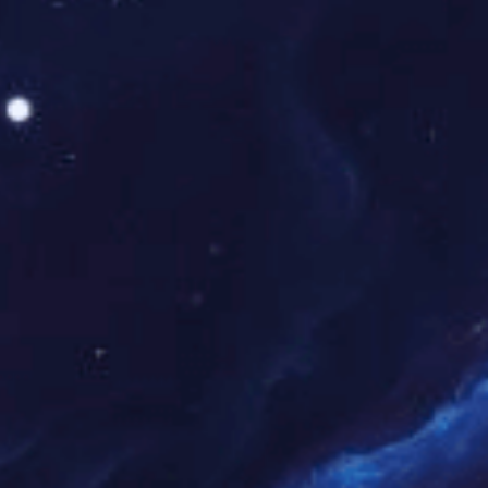
赖的客户提供增值服务，从而满足客户不断增长需求”的愿景。
ictory"的谐音，我们期待着赫然腾飞！
靠、创新”的经营理念，保持着科研人员的那份自信与执着，坚守着“科技
从事新型农药原药、制剂以及医药农药中间体等产品的研发、生产和国
定点生产企业”，现为上海市农药肥料行业协会会长单位。