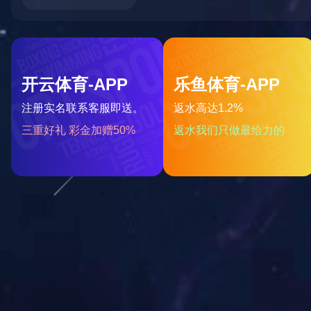
产品中心
产品展示
技术中心
B体育官方网站
B体育官方网站
行业动态
环保信息公示
人才招聘
人才理念
招聘信息
联系我们
联系方式