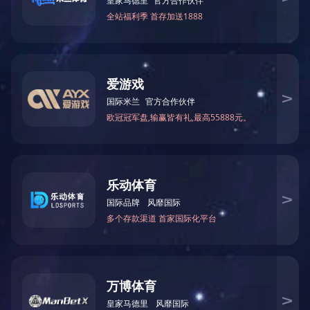
管理团队
产品中心
产品展示
技术中心
B体育官方网站
B体育官方网站
行业动态
环保信息公示
人才招聘
人才理念
招聘信息
联系我们