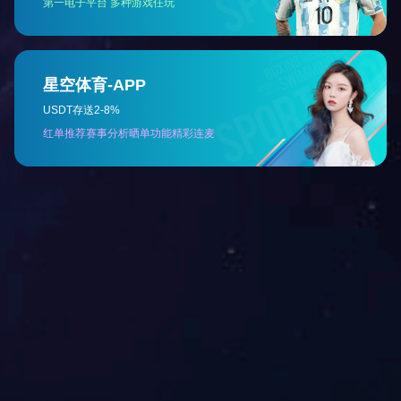
卤素交换、氢化、氧化、还原、硝化、氨基转移、磺化等多项
工艺技术。
电话：
021-67262277
传真：021-57261317
邮箱：
Sales@randmholding.com
地址：上海市金山区金山大道4688号
B体育·(B-sports)官方网站
关于我们