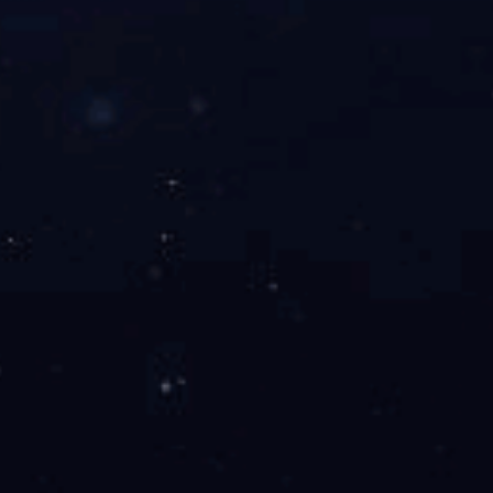
企业荣誉与资质
管理团队
产品中心
产品展示
技术中心
微信公众号
© 2020 B体育·(B-sports)官方网站 All rights reserved.
© 2020 B体育·(B-sports)官方网站 All rights reserved.