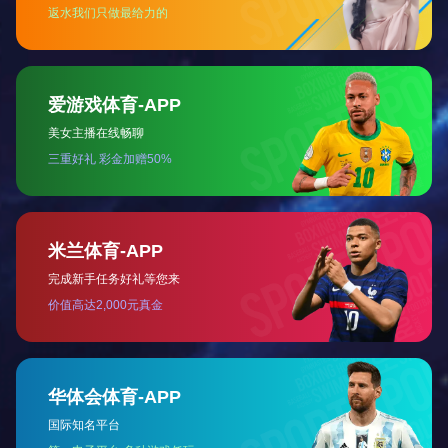
人才理念
招聘信息
B体育官方网站
/
人才招聘
/
DCS操作工

2026-05-14
DCS操作工
面议
所属部门： 人才招聘
上海市||上海市||黄浦区
不限
不限
全职
不限
系统
dcs
设备
监视
操作
进行
发出
各种
通讯
职位描述：