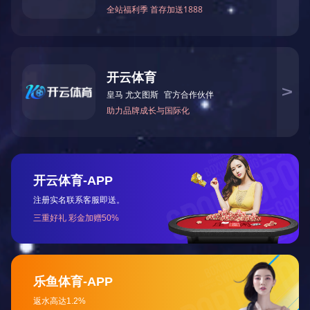
联系方式
在线留言
全国服务热线：
86-21-50584936
在线客服
手机扫一扫联系我们
手机扫一扫加入我们
客服热线
小腾
小腾
服务时间：
8:00 - 18:00
客服组：
联系我们
Sales@randmholding.com
人才招聘